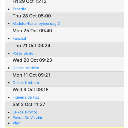
Fri 29 Oct 15:12
Tenerife
Thu 28 Oct 05:00
Madeira-Kanariøyene dag 2
Mon 25 Oct 09:40
Funchal
Thu 21 Oct 09:24
Porto Santo
Wed 20 Oct 09:23
Oeiras-Madeira
Mon 11 Oct 09:21
Oeiras (Lisboa)
Wed 6 Oct 09:18
Figueira da Foz
Sat 2 Oct 11:37
Leixos (Porto)
Povoa De Varzim
Vigo