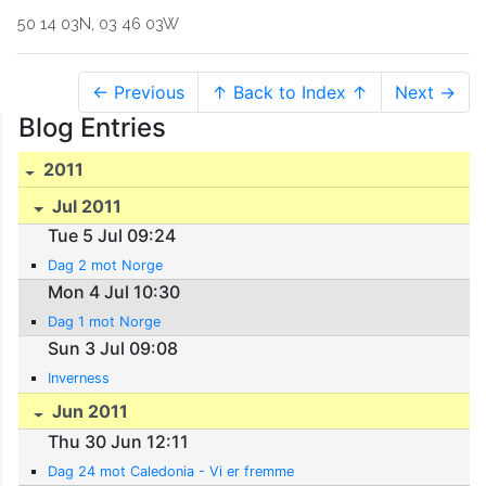
50 14 03N, 03 46 03W
← Previous
↑ Back to Index ↑
Next →
Blog Entries
2011
Jul 2011
Tue 5 Jul 09:24
Dag 2 mot Norge
Mon 4 Jul 10:30
Dag 1 mot Norge
Sun 3 Jul 09:08
Inverness
Jun 2011
Thu 30 Jun 12:11
Dag 24 mot Caledonia - Vi er fremme