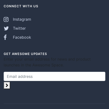
CONNECT WITH US
Instagram
Twitter
Facebook
GET AWESOME UPDATES
Enter your email address for news and product
launches in the Awesome Space.