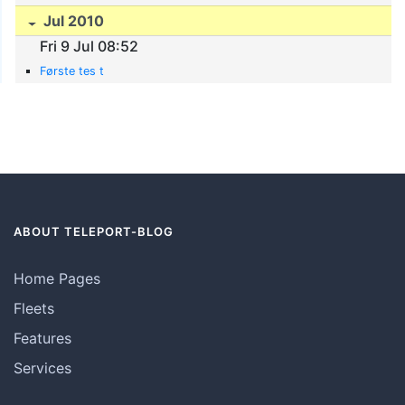
Jul 2010
Fri 9 Jul 08:52
Første tes t
ABOUT TELEPORT-BLOG
Home Pages
Fleets
Features
Services