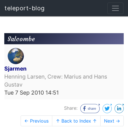
teleport-blog
Salcombe
Sjarmen
Henning Larsen, Crew: Marius and Hans
Gustav
Tue 7 Sep 2010 14:51
Share:
← Previous
↑ Back to Index ↑
Next →