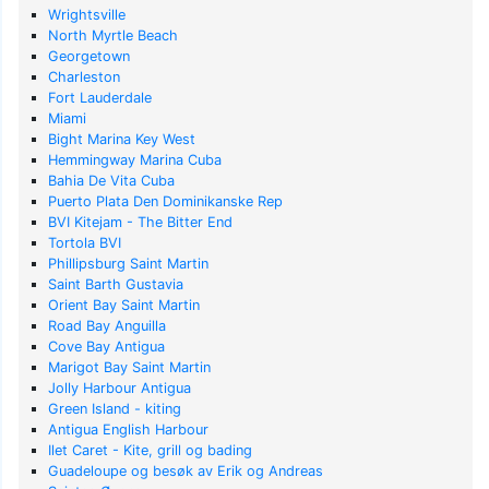
Wrightsville
North Myrtle Beach
Georgetown
Charleston
Fort Lauderdale
Miami
Bight Marina Key West
Hemmingway Marina Cuba
Bahia De Vita Cuba
Puerto Plata Den Dominikanske Rep
BVI Kitejam - The Bitter End
Tortola BVI
Phillipsburg Saint Martin
Saint Barth Gustavia
Orient Bay Saint Martin
Road Bay Anguilla
Cove Bay Antigua
Marigot Bay Saint Martin
Jolly Harbour Antigua
Green Island - kiting
Antigua English Harbour
Ilet Caret - Kite, grill og bading
Guadeloupe og besøk av Erik og Andreas