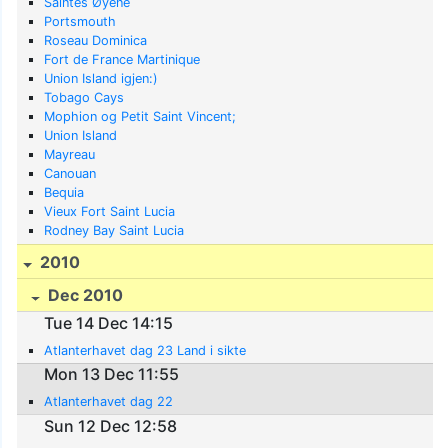
Saintes Øyene
Portsmouth
Roseau Dominica
Fort de France Martinique
Union Island igjen:)
Tobago Cays
Mophion og Petit Saint Vincent;
Union Island
Mayreau
Canouan
Bequia
Vieux Fort Saint Lucia
Rodney Bay Saint Lucia
2010
Dec 2010
Tue 14 Dec 14:15
Atlanterhavet dag 23 Land i sikte
Mon 13 Dec 11:55
Atlanterhavet dag 22
Sun 12 Dec 12:58