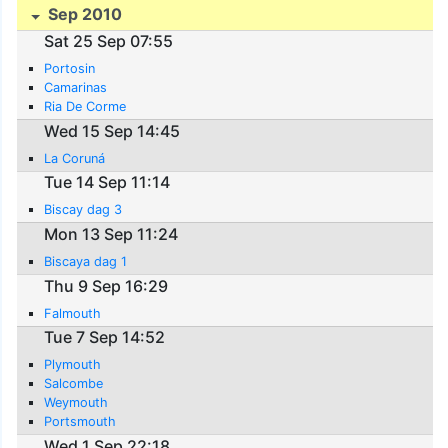
Sep 2010
Sat 25 Sep 07:55
Portosin
Camarinas
Ria De Corme
Wed 15 Sep 14:45
La Coruná
Tue 14 Sep 11:14
Biscay dag 3
Mon 13 Sep 11:24
Biscaya dag 1
Thu 9 Sep 16:29
Falmouth
Tue 7 Sep 14:52
Plymouth
Salcombe
Weymouth
Portsmouth
Wed 1 Sep 22:18