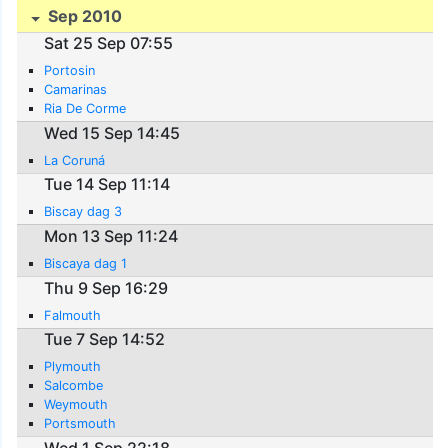
Sep 2010
Sat 25 Sep 07:55
Portosin
Camarinas
Ria De Corme
Wed 15 Sep 14:45
La Coruná
Tue 14 Sep 11:14
Biscay dag 3
Mon 13 Sep 11:24
Biscaya dag 1
Thu 9 Sep 16:29
Falmouth
Tue 7 Sep 14:52
Plymouth
Salcombe
Weymouth
Portsmouth
Wed 1 Sep 22:18