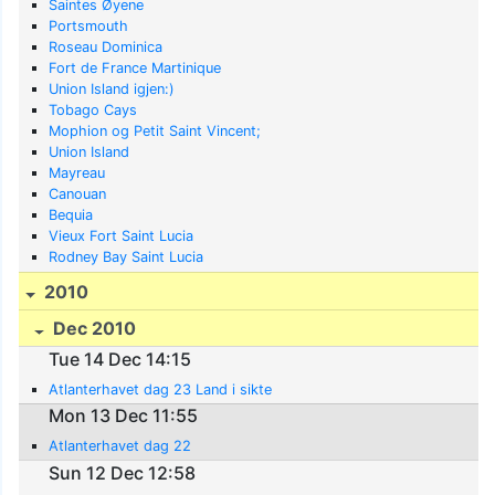
Saintes Øyene
Portsmouth
Roseau Dominica
Fort de France Martinique
Union Island igjen:)
Tobago Cays
Mophion og Petit Saint Vincent;
Union Island
Mayreau
Canouan
Bequia
Vieux Fort Saint Lucia
Rodney Bay Saint Lucia
2010
Dec 2010
Tue 14 Dec 14:15
Atlanterhavet dag 23 Land i sikte
Mon 13 Dec 11:55
Atlanterhavet dag 22
Sun 12 Dec 12:58