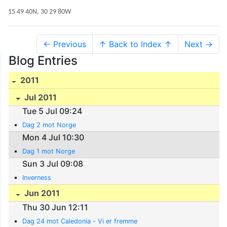
15 49 40N, 30 29 80W
← Previous
↑ Back to Index ↑
Next →
Blog Entries
2011
Jul 2011
Tue 5 Jul 09:24
Dag 2 mot Norge
Mon 4 Jul 10:30
Dag 1 mot Norge
Sun 3 Jul 09:08
Inverness
Jun 2011
Thu 30 Jun 12:11
Dag 24 mot Caledonia - Vi er fremme