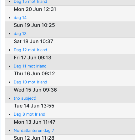
Dag 15 mot Irland
Mon 20 Jun 12:31
dag 14
Sun 19 Jun 10:25
dag 13
Sat 18 Jun 10:37
Dag 12 mot Irland
Fri 17 Jun 09:13
Dag 11 mot Irland
Thu 16 Jun 09:12
Dag 10 mot Irland
Wed 15 Jun 09:36
(no subject)
Tue 14 Jun 13:55
Dag 8 mot Irland
Mon 13 Jun 11:47
Nordatlanteren dag 7
Sun 12 Jun 11:28