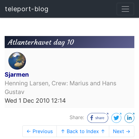
teleport-blog
Atlanterhavet dag 10
Sjarmen
Henning Larsen, Crew: Marius and Hans
Gustav
Wed 1 Dec 2010 12:14
Share:
← Previous
↑ Back to Index ↑
Next →