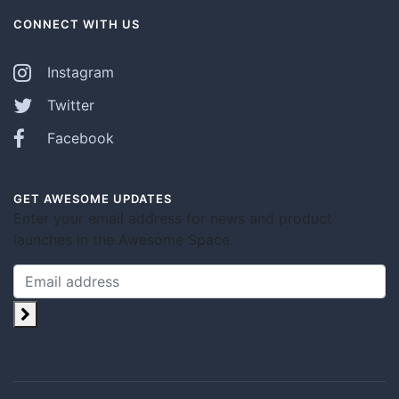
CONNECT WITH US
Instagram
Twitter
Facebook
GET AWESOME UPDATES
Enter your email address for news and product
launches in the Awesome Space.