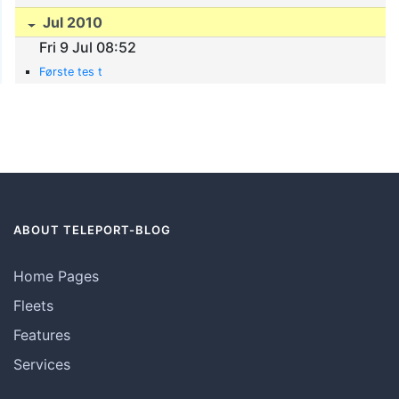
Jul 2010
Fri 9 Jul 08:52
Første tes t
ABOUT TELEPORT-BLOG
Home Pages
Fleets
Features
Services