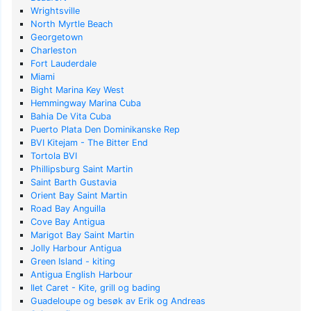
Wrightsville
North Myrtle Beach
Georgetown
Charleston
Fort Lauderdale
Miami
Bight Marina Key West
Hemmingway Marina Cuba
Bahia De Vita Cuba
Puerto Plata Den Dominikanske Rep
BVI Kitejam - The Bitter End
Tortola BVI
Phillipsburg Saint Martin
Saint Barth Gustavia
Orient Bay Saint Martin
Road Bay Anguilla
Cove Bay Antigua
Marigot Bay Saint Martin
Jolly Harbour Antigua
Green Island - kiting
Antigua English Harbour
Ilet Caret - Kite, grill og bading
Guadeloupe og besøk av Erik og Andreas