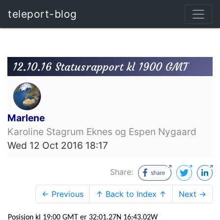
teleport-blog
12.10.16 Statusrapport kl 1900 GMT
Marlene
Karoline Stagrum Eknes og Espen Nygaard
Wed 12 Oct 2016 18:17
Share:
← Previous
↑ Back to Index ↑
Next →
Posisjon kl 19:00 GMT er 32:01.27N 16:43.02W