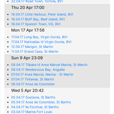
22.04.17 Road Town, Tortola, BVI
Thu 20 Apr 17:00
19.04.17 Little Harbour, Peter Island, BVI
18.04.17 Bluff Bay, Beef Island, BVI
18.04.17 Spanish Town, VG, BVI
Mon 17 Apr 17:56
17.04.17 Long Bay, Virgin Gorda, BVI
17.04.17 Nattseilas til Virgin Gorda, BVI
12.04.17 Marigot, St Martin
11.04.17 Grand Case, St Martin
Sun 9 Apr 23:09
09.04.17 Tilbake til Anse Marcel Marina, St Martin
09.04.17 Rendezvous Bay, Anguilla
07.04.17 Anse Marcel, Marina - St Martin
07.04.17 Tintamar, St Martin
06.04.17 Anse de Colombier
Wed 5 Apr 20:42
05.04.17 Gustavia, St Barths
05.04.17 Anse de Colombier, St Barths
04.04.17 Ile Forchue, St Barths
03.04.17 Marina Fort Louis