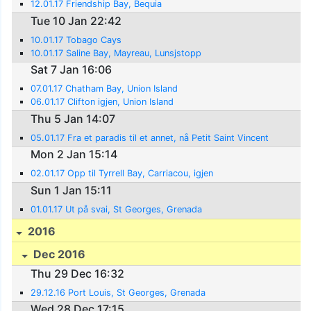
12.01.17 Friendship Bay, Bequia
Tue 10 Jan 22:42
10.01.17 Tobago Cays
10.01.17 Saline Bay, Mayreau, Lunsjstopp
Sat 7 Jan 16:06
07.01.17 Chatham Bay, Union Island
06.01.17 Clifton igjen, Union Island
Thu 5 Jan 14:07
05.01.17 Fra et paradis til et annet, nå Petit Saint Vincent
Mon 2 Jan 15:14
02.01.17 Opp til Tyrrell Bay, Carriacou, igjen
Sun 1 Jan 15:11
01.01.17 Ut på svai, St Georges, Grenada
2016
Dec 2016
Thu 29 Dec 16:32
29.12.16 Port Louis, St Georges, Grenada
Wed 28 Dec 17:15