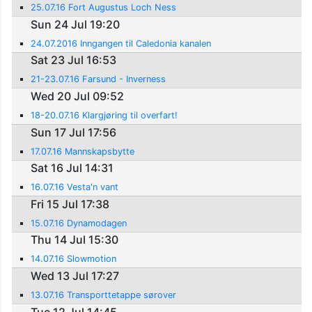
25.07.16 Fort Augustus Loch Ness
Sun 24 Jul 19:20
24.07.2016 Inngangen til Caledonia kanalen
Sat 23 Jul 16:53
21-23.07.16 Farsund - Inverness
Wed 20 Jul 09:52
18-20.07.16 Klargjøring til overfart!
Sun 17 Jul 17:56
17.07.16 Mannskapsbytte
Sat 16 Jul 14:31
16.07.16 Vesta'n vant
Fri 15 Jul 17:38
15.07.16 Dynamodagen
Thu 14 Jul 15:30
14.07.16 Slowmotion
Wed 13 Jul 17:27
13.07.16 Transporttetappe sørover
Tue 12 Jul 14:45