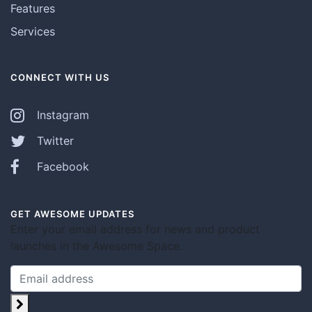
Features
Services
CONNECT WITH US
Instagram
Twitter
Facebook
GET AWESOME UPDATES
Enter your email address for news and product
launches in the Awesome Space.