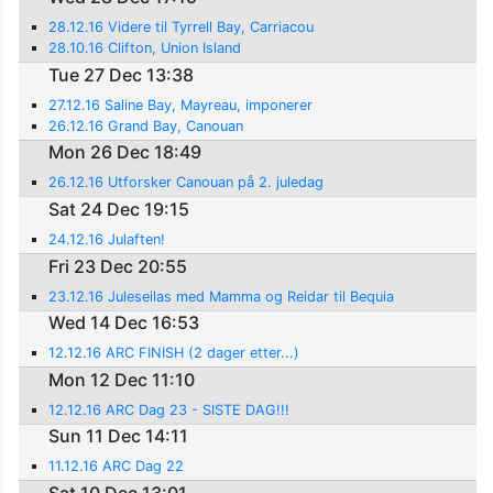
28.12.16 Videre til Tyrrell Bay, Carriacou
28.10.16 Clifton, Union Island
Tue 27 Dec 13:38
27.12.16 Saline Bay, Mayreau, imponerer
26.12.16 Grand Bay, Canouan
Mon 26 Dec 18:49
26.12.16 Utforsker Canouan på 2. juledag
Sat 24 Dec 19:15
24.12.16 Julaften!
Fri 23 Dec 20:55
23.12.16 Juleseilas med Mamma og Reidar til Bequia
Wed 14 Dec 16:53
12.12.16 ARC FINISH (2 dager etter...)
Mon 12 Dec 11:10
12.12.16 ARC Dag 23 - SISTE DAG!!!
Sun 11 Dec 14:11
11.12.16 ARC Dag 22