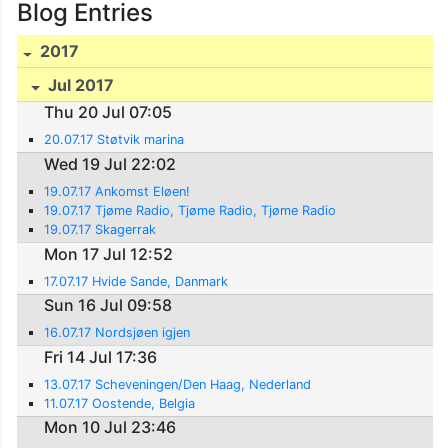
Blog Entries
2017
Jul 2017
Thu 20 Jul 07:05
20.07.17 Støtvik marina
Wed 19 Jul 22:02
19.07.17 Ankomst Eløen!
19.07.17 Tjøme Radio, Tjøme Radio, Tjøme Radio
19.07.17 Skagerrak
Mon 17 Jul 12:52
17.07.17 Hvide Sande, Danmark
Sun 16 Jul 09:58
16.07.17 Nordsjøen igjen
Fri 14 Jul 17:36
13.07.17 Scheveningen/Den Haag, Nederland
11.07.17 Oostende, Belgia
Mon 10 Jul 23:46