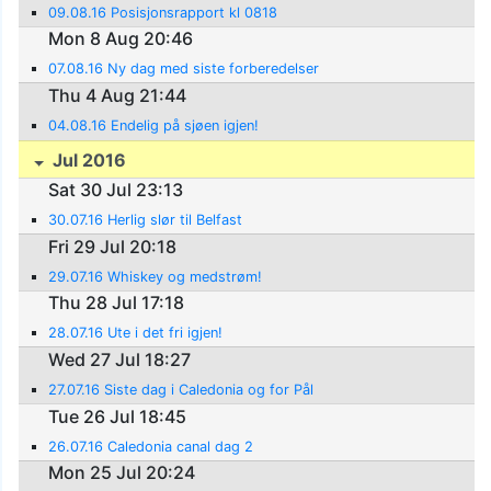
09.08.16 Posisjonsrapport kl 0818
Mon 8 Aug 20:46
07.08.16 Ny dag med siste forberedelser
Thu 4 Aug 21:44
04.08.16 Endelig på sjøen igjen!
Jul 2016
Sat 30 Jul 23:13
30.07.16 Herlig slør til Belfast
Fri 29 Jul 20:18
29.07.16 Whiskey og medstrøm!
Thu 28 Jul 17:18
28.07.16 Ute i det fri igjen!
Wed 27 Jul 18:27
27.07.16 Siste dag i Caledonia og for Pål
Tue 26 Jul 18:45
26.07.16 Caledonia canal dag 2
Mon 25 Jul 20:24