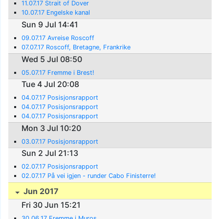
11.07.17 Strait of Dover
10.07.17 Engelske kanal
Sun 9 Jul 14:41
09.07.17 Avreise Roscoff
07.07.17 Roscoff, Bretagne, Frankrike
Wed 5 Jul 08:50
05.07.17 Fremme i Brest!
Tue 4 Jul 20:08
04.07.17 Posisjonsrapport
04.07.17 Posisjonsrapport
04.07.17 Posisjonsrapport
Mon 3 Jul 10:20
03.07.17 Posisjonsrapport
Sun 2 Jul 21:13
02.07.17 Posisjonsrapport
02.07.17 På vei igjen - runder Cabo Finisterre!
Jun 2017
Fri 30 Jun 15:21
30.06.17 Fremme i Muros