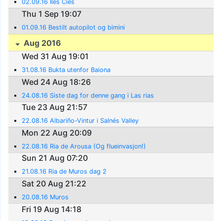
02.09.16 Iles Cies
Thu 1 Sep 19:07
01.09.16 Bestilt autopilot og bimini
Aug 2016
Wed 31 Aug 19:01
31.08.16 Bukta utenfor Baiona
Wed 24 Aug 18:26
24.08.16 Siste dag for denne gang i Las rias
Tue 23 Aug 21:57
22.08.16 Albariño-Vintur i Salnés Valley
Mon 22 Aug 20:09
22.08.16 Ria de Arousa (Og flueinvasjon!)
Sun 21 Aug 07:20
21.08.16 Ria de Muros dag 2
Sat 20 Aug 21:22
20.08.16 Muros
Fri 19 Aug 14:18