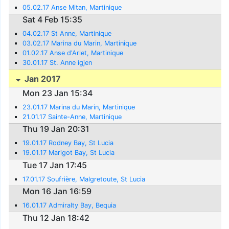
05.02.17 Anse Mitan, Martinique
Sat 4 Feb 15:35
04.02.17 St Anne, Martinique
03.02.17 Marina du Marin, Martinique
01.02.17 Anse d'Arlet, Martinique
30.01.17 St. Anne igjen
Jan 2017
Mon 23 Jan 15:34
23.01.17 Marina du Marin, Martinique
21.01.17 Sainte-Anne, Martinique
Thu 19 Jan 20:31
19.01.17 Rodney Bay, St Lucia
19.01.17 Marigot Bay, St Lucia
Tue 17 Jan 17:45
17.01.17 Soufrière, Malgretoute, St Lucia
Mon 16 Jan 16:59
16.01.17 Admiralty Bay, Bequia
Thu 12 Jan 18:42