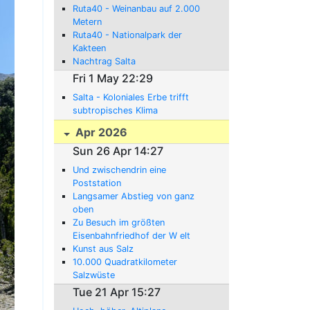
Ruta40 - Weinanbau auf 2.000
Metern
Ruta40 - Nationalpark der
Kakteen
Nachtrag Salta
Fri 1 May 22:29
Salta - Koloniales Erbe trifft
subtropisches Klima
Apr 2026
Sun 26 Apr 14:27
Und zwischendrin eine
Poststation
Langsamer Abstieg von ganz
oben
Zu Besuch im größten
Eisenbahnfriedhof der W elt
Kunst aus Salz
10.000 Quadratkilometer
Salzwüste
Tue 21 Apr 15:27