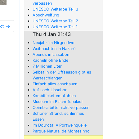
verpassen
UNESCO Welterbe Teil 3
Abschweifung
UNESCO Welterbe Teil 2
xt →
UNESCO Welterbe Teil 1
Thu 4 Jan 21:43
Neujahr im Nirgendwo
Weihnachten in Nazaré
Abends in Lissabon
Kacheln ohne Ende
7 Millionen Liter
Selbst in der Offseason gibt es
Warteschlangen
Einfach alles anschauen
Auf nach Lissabon
Kombiticket empfohlen
Museum im Bischofspalast
Coimbra bitte nicht verpassen
Schöner Strand, schlimmes
Essen
Im Dourotal = Portweinquelle
Parque Natural de Montesinho