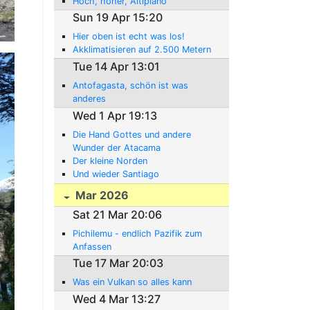
Hoch, höher, Altiplano
Sun 19 Apr 15:20
Hier oben ist echt was los!
Akklimatisieren auf 2.500 Metern
Tue 14 Apr 13:01
Antofagasta, schön ist was
anderes
Wed 1 Apr 19:13
Die Hand Gottes und andere
Wunder der Atacama
Der kleine Norden
Und wieder Santiago
Mar 2026
Sat 21 Mar 20:06
Pichilemu - endlich Pazifik zum
Anfassen
Tue 17 Mar 20:03
Was ein Vulkan so alles kann
Wed 4 Mar 13:27