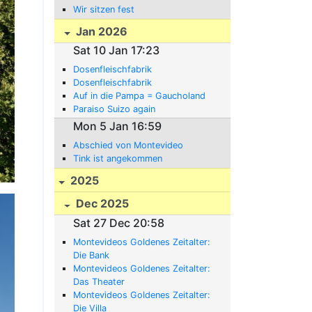
Wir sitzen fest
Jan 2026
Sat 10 Jan 17:23
Dosenfleischfabrik
Dosenfleischfabrik
Auf in die Pampa = Gaucholand
Paraiso Suizo again
Mon 5 Jan 16:59
Abschied von Montevideo
Tink ist angekommen
2025
Dec 2025
Sat 27 Dec 20:58
Montevideos Goldenes Zeitalter:
Die Bank
Montevideos Goldenes Zeitalter:
Das Theater
Montevideos Goldenes Zeitalter:
Die Villa