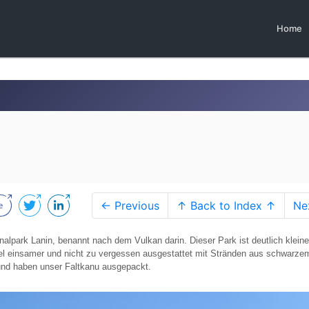
Home
← Previous
↑ Back to Index ↑
Ne
alpark Lanin, benannt nach dem Vulkan darin. Dieser Park ist deutlich kleine
viel einsamer und nicht zu vergessen ausgestattet mit Stränden aus schwarze
 und haben unser Faltkanu ausgepackt.