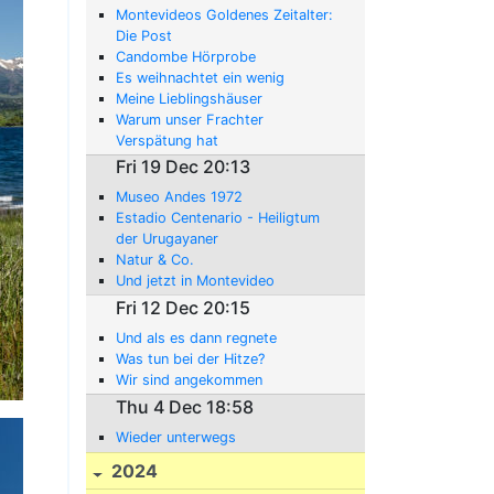
Montevideos Goldenes Zeitalter:
Die Post
Candombe Hörprobe
Es weihnachtet ein wenig
Meine Lieblingshäuser
Warum unser Frachter
Verspätung hat
Fri 19 Dec 20:13
Museo Andes 1972
Estadio Centenario - Heiligtum
der Urugayaner
Natur & Co.
Und jetzt in Montevideo
Fri 12 Dec 20:15
Und als es dann regnete
Was tun bei der Hitze?
Wir sind angekommen
Thu 4 Dec 18:58
Wieder unterwegs
2024