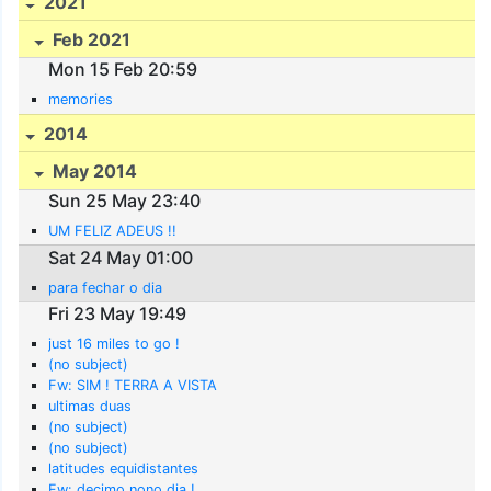
2021
Feb 2021
Mon 15 Feb 20:59
memories
2014
May 2014
Sun 25 May 23:40
UM FELIZ ADEUS !!
Sat 24 May 01:00
para fechar o dia
Fri 23 May 19:49
just 16 miles to go !
(no subject)
Fw: SIM ! TERRA A VISTA
ultimas duas
(no subject)
(no subject)
latitudes equidistantes
Fw: decimo nono dia !