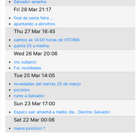
Salvador amanha
Fri 28 Mar 21:17
final de sexta feira ...
apuntando a abrolhos
Thu 27 Mar 16:45
saimos as 14:00 horas de VITORIA
quinta 25 a manha
Wed 26 Mar 20:06
(no subject)
Fw: novidades
Tue 25 Mar 14:05
novedades del martes 25 de março
pocision
rumo a Salvador
Sun 23 Mar 17:00
Espero sair amanhã a médio dia . Destino Salvador .
Sat 22 Mar 00:06
nueva posicion ?