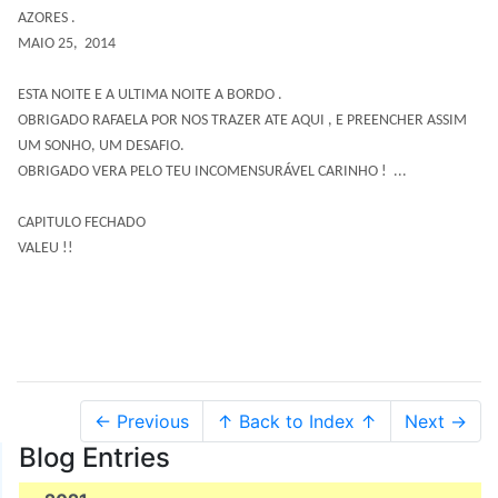
AZORES .
MAIO 25, 2014
ESTA NOITE E A ULTIMA NOITE A BORDO .
OBRIGADO RAFAELA POR NOS TRAZER ATE AQUI ,
E PREENCHER ASSIM
UM SONHO, UM DESAFIO.
OBRIGADO VERA PELO TEU INCOMENSURÁVEL CARINHO ! ...
CAPITULO FECHADO
VALEU !!
← Previous
↑ Back to Index ↑
Next →
Blog Entries