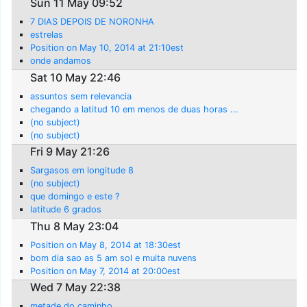
Sun 11 May 09:52
7 DIAS DEPOIS DE NORONHA
estrelas
Position on May 10, 2014 at 21:10est
onde andamos
Sat 10 May 22:46
assuntos sem relevancia
chegando a latitud 10 em menos de duas horas ...
(no subject)
(no subject)
Fri 9 May 21:26
Sargasos em longitude 8
(no subject)
que domingo e este ?
latitude 6 grados
Thu 8 May 23:04
Position on May 8, 2014 at 18:30est
bom dia sao as 5 am sol e muita nuvens
Position on May 7, 2014 at 20:00est
Wed 7 May 22:38
metade do caminho