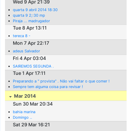
Wed 9 Apr 21:39
quarta 9 abril 2014 18:30
quarta 9 2;:30 mp
Piraja ... madrugador
Tue 8 Apr 13:11
tereca 8 -
Mon 7 Apr 22:17
adeus Salvador
Fri 4 Apr 03:04
SAIREMOS SEGUNDA .
Tue 1 Apr 17:11
Preparando a " provista" . Não vai faltar o que comer !
Sempre tem alguma coisa para revisar !
Mar 2014
Sun 30 Mar 20:34
bahia marina
Domingo ..
Sat 29 Mar 16:21