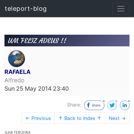
teleport-blog
UM FELIZ ADEUS !!
RAFAELA
Alfredo
Sun 25 May 2014 23:40
Share:
← Previous
↑ Back to Index ↑
Next →
ILHA TERCEIRA