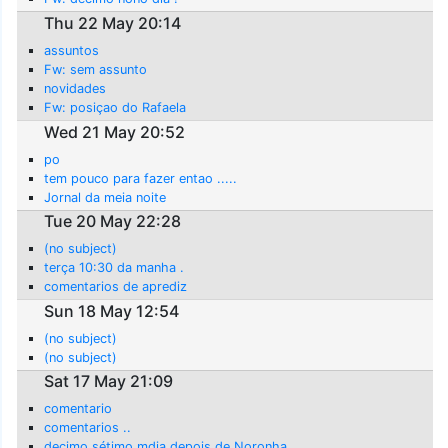
Thu 22 May 20:14
assuntos
Fw: sem assunto
novidades
Fw: posiçao do Rafaela
Wed 21 May 20:52
po
tem pouco para fazer entao .....
Jornal da meia noite
Tue 20 May 22:28
(no subject)
terça 10:30 da manha .
comentarios de aprediz
Sun 18 May 12:54
(no subject)
(no subject)
Sat 17 May 21:09
comentario
comentarios ..
decimo sétimo mdia depois de Noronha