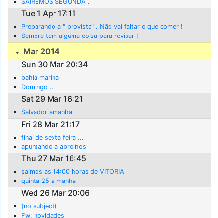
SAIREMOS SEGUNDA .
Tue 1 Apr 17:11
Preparando a " provista" . Não vai faltar o que comer !
Sempre tem alguma coisa para revisar !
Mar 2014
Sun 30 Mar 20:34
bahia marina
Domingo ..
Sat 29 Mar 16:21
Salvador amanha
Fri 28 Mar 21:17
final de sexta feira ...
apuntando a abrolhos
Thu 27 Mar 16:45
saimos as 14:00 horas de VITORIA
quinta 25 a manha
Wed 26 Mar 20:06
(no subject)
Fw: novidades