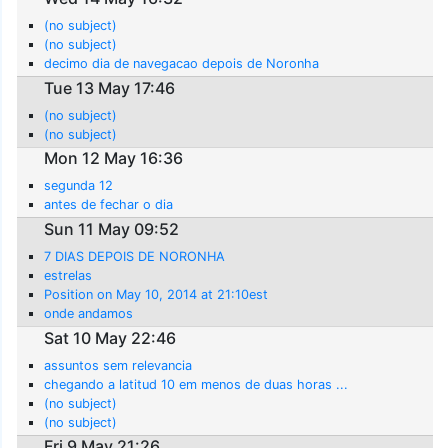
(no subject)
(no subject)
decimo dia de navegacao depois de Noronha
Tue 13 May 17:46
(no subject)
(no subject)
Mon 12 May 16:36
segunda 12
antes de fechar o dia
Sun 11 May 09:52
7 DIAS DEPOIS DE NORONHA
estrelas
Position on May 10, 2014 at 21:10est
onde andamos
Sat 10 May 22:46
assuntos sem relevancia
chegando a latitud 10 em menos de duas horas ...
(no subject)
(no subject)
Fri 9 May 21:26