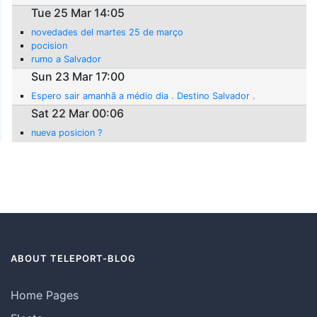
Tue 25 Mar 14:05
novedades del martes 25 de março
pocision
rumo a Salvador
Sun 23 Mar 17:00
Espero sair amanhã a médio dia . Destino Salvador .
Sat 22 Mar 00:06
nueva posicion ?
ABOUT TELEPORT-BLOG
Home Pages