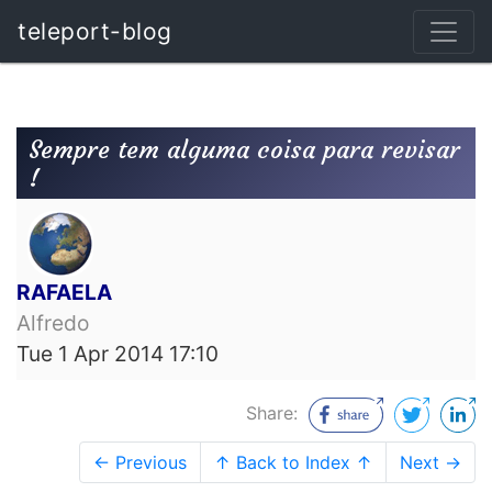
teleport-blog
Sempre tem alguma coisa para revisar
!
RAFAELA
Alfredo
Tue 1 Apr 2014 17:10
Share:
← Previous
↑ Back to Index ↑
Next →