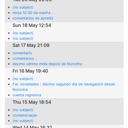
(no subject)
terça 10:30 da manha .
comentarios de aprediz
Sun 18 May 12:54
(no subject)
(no subject)
Sat 17 May 21:09
comentario
comentarios ..
decimo sétimo mdia depois de Noronha
Fri 16 May 19:40
(no subject)
Fw: novedades : decimo segundo dia de navegacion desde
Noronha .
cuenta regresiva
Thu 15 May 18:54
(no subject)
comemoraçao
(no subject)
Wed 14 May 16:32