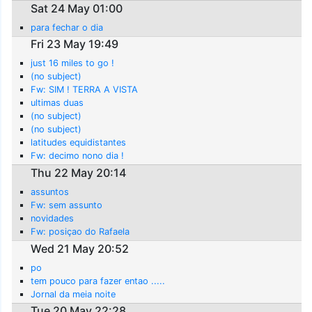
Sat 24 May 01:00
para fechar o dia
Fri 23 May 19:49
just 16 miles to go !
(no subject)
Fw: SIM ! TERRA A VISTA
ultimas duas
(no subject)
(no subject)
latitudes equidistantes
Fw: decimo nono dia !
Thu 22 May 20:14
assuntos
Fw: sem assunto
novidades
Fw: posiçao do Rafaela
Wed 21 May 20:52
po
tem pouco para fazer entao .....
Jornal da meia noite
Tue 20 May 22:28