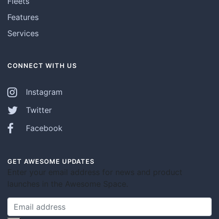
Fleets
Features
Services
CONNECT WITH US
Instagram
Twitter
Facebook
GET AWESOME UPDATES
Enter your email address for news and product
launches in the Awesome Space.