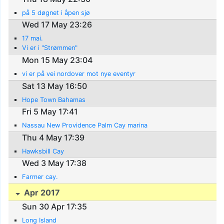
på 5 døgnet i åpen sjø
Wed 17 May 23:26
17 mai.
Vi er i "Strømmen"
Mon 15 May 23:04
vi er på vei nordover mot nye eventyr
Sat 13 May 16:50
Hope Town Bahamas
Fri 5 May 17:41
Nassau New Providence Palm Cay marina
Thu 4 May 17:39
Hawksbill Cay
Wed 3 May 17:38
Farmer cay.
Apr 2017
Sun 30 Apr 17:35
Long Island