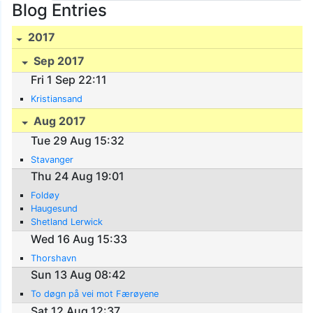
Blog Entries
2017
Sep 2017
Fri 1 Sep 22:11
Kristiansand
Aug 2017
Tue 29 Aug 15:32
Stavanger
Thu 24 Aug 19:01
Foldøy
Haugesund
Shetland Lerwick
Wed 16 Aug 15:33
Thorshavn
Sun 13 Aug 08:42
To døgn på vei mot Færøyene
Sat 12 Aug 12:37