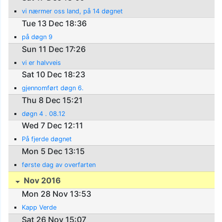
vi nærmer oss land, på 14 døgnet
Tue 13 Dec 18:36
på døgn 9
Sun 11 Dec 17:26
vi er halvveis
Sat 10 Dec 18:23
gjennomført døgn 6.
Thu 8 Dec 15:21
døgn 4 . 08.12
Wed 7 Dec 12:11
På fjerde døgnet
Mon 5 Dec 13:15
første dag av overfarten
Nov 2016
Mon 28 Nov 13:53
Kapp Verde
Sat 26 Nov 15:07