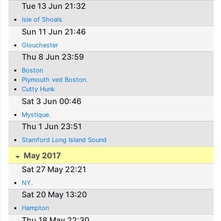
Tue 13 Jun 21:32
Isle of Shoals
Sun 11 Jun 21:46
Glouchester
Thu 8 Jun 23:59
Boston
Plymouth ved Boston.
Cutty Hunk
Sat 3 Jun 00:46
Mystique.
Thu 1 Jun 23:51
Stamford Long Island Sound
May 2017
Sat 27 May 22:21
NY.
Sat 20 May 13:20
Hampton
Thu 18 May 22:30