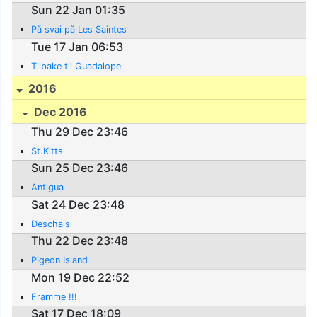
Sun 22 Jan 01:35
På svai på Les Saintes
Tue 17 Jan 06:53
Tilbake til Guadalope
2016
Dec 2016
Thu 29 Dec 23:46
St.Kitts
Sun 25 Dec 23:46
Antigua
Sat 24 Dec 23:48
Deschais
Thu 22 Dec 23:48
Pigeon Island
Mon 19 Dec 22:52
Framme !!!
Sat 17 Dec 18:09