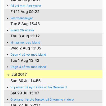
På vei mot Færøyene
Fri 11 Aug 09:22
Vestmannaeyjar
Tue 8 Aug 15:43
Island /Grindavik
Thu 3 Aug 13:12
vi nærmer oss Island
Wed 2 Aug 13:05
Døgn 4 på vei mot Island
Tue 1 Aug 13:42
Døgn 3 på vei mot Island
Jul 2017
Sun 30 Jul 14:56
Vi prøver på nytt å dra ut fra Grønlan d
Sat 29 Jul 15:07
Grønland. første forsøk på å komme vi dere
Thu 27 Jul 22:17