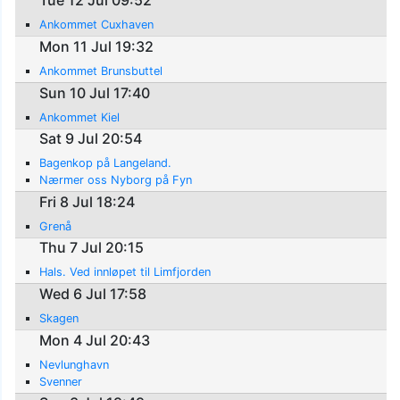
Tue 12 Jul 09:52
Ankommet Cuxhaven
Mon 11 Jul 19:32
Ankommet Brunsbuttel
Sun 10 Jul 17:40
Ankommet Kiel
Sat 9 Jul 20:54
Bagenkop på Langeland.
Nærmer oss Nyborg på Fyn
Fri 8 Jul 18:24
Grenå
Thu 7 Jul 20:15
Hals. Ved innløpet til Limfjorden
Wed 6 Jul 17:58
Skagen
Mon 4 Jul 20:43
Nevlunghavn
Svenner