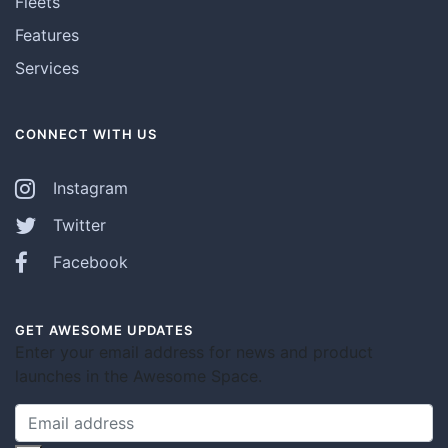
Fleets
Features
Services
CONNECT WITH US
Instagram
Twitter
Facebook
GET AWESOME UPDATES
Enter your email address for news and product
launches in the Awesome Space.