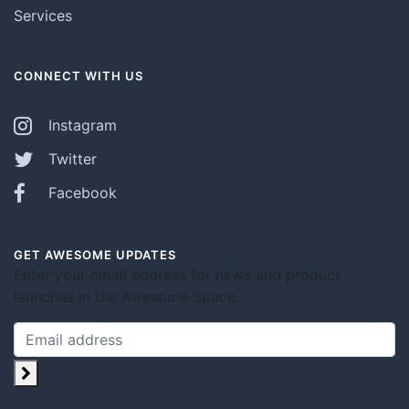
Services
CONNECT WITH US
Instagram
Twitter
Facebook
GET AWESOME UPDATES
Enter your email address for news and product
launches in the Awesome Space.