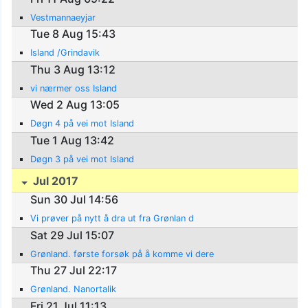
Vestmannaeyjar
Tue 8 Aug 15:43
Island /Grindavik
Thu 3 Aug 13:12
vi nærmer oss Island
Wed 2 Aug 13:05
Døgn 4 på vei mot Island
Tue 1 Aug 13:42
Døgn 3 på vei mot Island
Jul 2017
Sun 30 Jul 14:56
Vi prøver på nytt å dra ut fra Grønlan d
Sat 29 Jul 15:07
Grønland. første forsøk på å komme vi dere
Thu 27 Jul 22:17
Grønland. Nanortalik
Fri 21 Jul 11:13