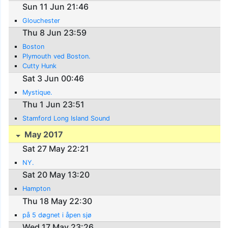
Sun 11 Jun 21:46
Glouchester
Thu 8 Jun 23:59
Boston
Plymouth ved Boston.
Cutty Hunk
Sat 3 Jun 00:46
Mystique.
Thu 1 Jun 23:51
Stamford Long Island Sound
May 2017
Sat 27 May 22:21
NY.
Sat 20 May 13:20
Hampton
Thu 18 May 22:30
på 5 døgnet i åpen sjø
Wed 17 May 23:26