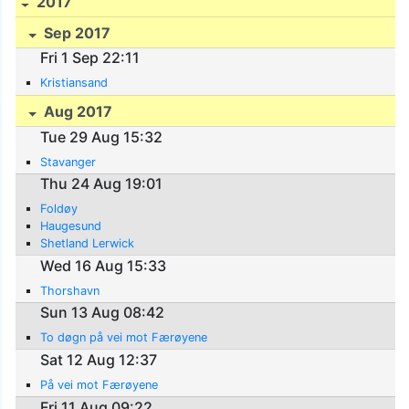
2017
Sep 2017
Fri 1 Sep 22:11
Kristiansand
Aug 2017
Tue 29 Aug 15:32
Stavanger
Thu 24 Aug 19:01
Foldøy
Haugesund
Shetland Lerwick
Wed 16 Aug 15:33
Thorshavn
Sun 13 Aug 08:42
To døgn på vei mot Færøyene
Sat 12 Aug 12:37
På vei mot Færøyene
Fri 11 Aug 09:22