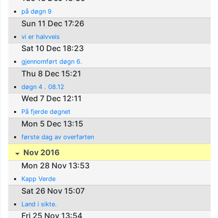
på døgn 9
Sun 11 Dec 17:26
vi er halvveis
Sat 10 Dec 18:23
gjennomført døgn 6.
Thu 8 Dec 15:21
døgn 4 . 08.12
Wed 7 Dec 12:11
På fjerde døgnet
Mon 5 Dec 13:15
første dag av overfarten
Nov 2016
Mon 28 Nov 13:53
Kapp Verde
Sat 26 Nov 15:07
Land i sikte.
Fri 25 Nov 13:54