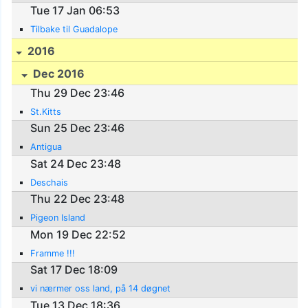
Tue 17 Jan 06:53
Tilbake til Guadalope
2016
Dec 2016
Thu 29 Dec 23:46
St.Kitts
Sun 25 Dec 23:46
Antigua
Sat 24 Dec 23:48
Deschais
Thu 22 Dec 23:48
Pigeon Island
Mon 19 Dec 22:52
Framme !!!
Sat 17 Dec 18:09
vi nærmer oss land, på 14 døgnet
Tue 13 Dec 18:36