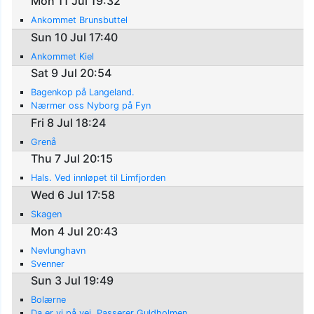
Mon 11 Jul 19:32
Ankommet Brunsbuttel
Sun 10 Jul 17:40
Ankommet Kiel
Sat 9 Jul 20:54
Bagenkop på Langeland.
Nærmer oss Nyborg på Fyn
Fri 8 Jul 18:24
Grenå
Thu 7 Jul 20:15
Hals. Ved innløpet til Limfjorden
Wed 6 Jul 17:58
Skagen
Mon 4 Jul 20:43
Nevlunghavn
Svenner
Sun 3 Jul 19:49
Bolærne
Da er vi på vei. Passerer Guldholmen