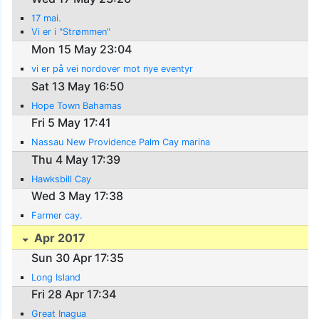
17 mai.
Vi er i "Strømmen"
Mon 15 May 23:04
vi er på vei nordover mot nye eventyr
Sat 13 May 16:50
Hope Town Bahamas
Fri 5 May 17:41
Nassau New Providence Palm Cay marina
Thu 4 May 17:39
Hawksbill Cay
Wed 3 May 17:38
Farmer cay.
Apr 2017
Sun 30 Apr 17:35
Long Island
Fri 28 Apr 17:34
Great Inagua