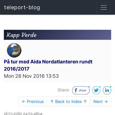
teleport-blog
Kapp Verde
På tur med Aida Nordatlanteren rundt
2016/2017
Mon 28 Nov 2016 13:53
Share:
← Previous
↑ Back to Index ↑
Next →
16:53.206n 24:59.481w