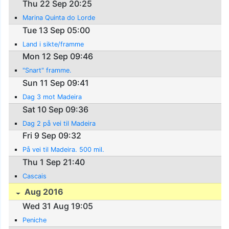
Thu 22 Sep 20:25
Marina Quinta do Lorde
Tue 13 Sep 05:00
Land i sikte/framme
Mon 12 Sep 09:46
"Snart" framme.
Sun 11 Sep 09:41
Dag 3 mot Madeira
Sat 10 Sep 09:36
Dag 2 på vei til Madeira
Fri 9 Sep 09:32
På vei til Madeira. 500 mil.
Thu 1 Sep 21:40
Cascais
Aug 2016
Wed 31 Aug 19:05
Peniche