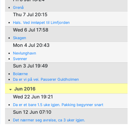
Grenå
Thu 7 Jul 20:15
Hals. Ved innløpet til Limfjorden
Wed 6 Jul 17:58
Skagen
Mon 4 Jul 20:43
Nevlunghavn
Svenner
Sun 3 Jul 19:49
Bolærne
Da er vi på vei. Passerer Guldholmen
Jun 2016
Wed 22 Jun 19:21
Da er et bare 1.5 uke igjen. Pakking begynner snart
Sun 12 Jun 07:10
Det nærmer seg avreise, ca 3 uker igjen.