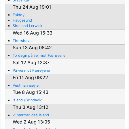
Stavanger
Thu 24 Aug 19:01
Foldøy
Haugesund
Shetland Lerwick
Wed 16 Aug 15:33
Thorshavn
Sun 13 Aug 08:42
To døgn på vei mot Færøyene
Sat 12 Aug 12:37
På vei mot Færøyene
Fri 11 Aug 09:22
Vestmannaeyjar
Tue 8 Aug 15:43
Island /Grindavik
Thu 3 Aug 13:12
vi nærmer oss Island
Wed 2 Aug 13:05