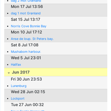
dag 2 mot Grønland
Mon 17 Jul 13:56
dag 1 mot Grønland
Sat 15 Jul 13:17
Norris Cove Bonnie Bay
Mon 10 Jul 17:12
Anse de loup. St Peters bay.
Sat 8 Jul 17:08
Mushabom harbour.
Wed 5 Jul 23:01
Halifax
Jun 2017
Fri 30 Jun 23:53
Lunenburg
Wed 28 Jun 02:15
Lockport
Tue 27 Jun 00:32