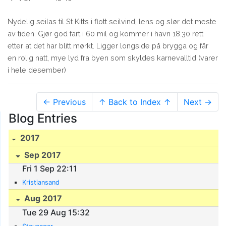
Nydelig seilas til St Kitts i flott seilvind, lens og slør det meste
av tiden. Gjør god fart i 60 mil og kommer i havn 18.30 rett
etter at det har blitt mørkt. Ligger longside på brygga og får
en rolig natt, mye lyd fra byen som skyldes karnevalltid (varer
i hele desember)
← Previous
↑ Back to Index ↑
Next →
Blog Entries
2017
Sep 2017
Fri 1 Sep 22:11
Kristiansand
Aug 2017
Tue 29 Aug 15:32