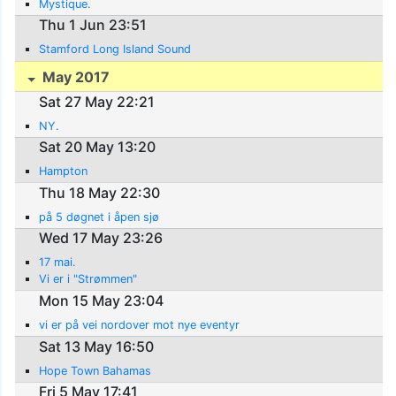
Mystique.
Thu 1 Jun 23:51
Stamford Long Island Sound
May 2017
Sat 27 May 22:21
NY.
Sat 20 May 13:20
Hampton
Thu 18 May 22:30
på 5 døgnet i åpen sjø
Wed 17 May 23:26
17 mai.
Vi er i "Strømmen"
Mon 15 May 23:04
vi er på vei nordover mot nye eventyr
Sat 13 May 16:50
Hope Town Bahamas
Fri 5 May 17:41