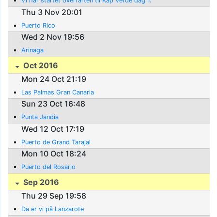
Vi har startet overfarten til Kap Verde dag 1.
Thu 3 Nov 20:01
Puerto Rico
Wed 2 Nov 19:56
Arinaga
Oct 2016
Mon 24 Oct 21:19
Las Palmas Gran Canaria
Sun 23 Oct 16:48
Punta Jandia
Wed 12 Oct 17:19
Puerto de Grand Tarajal
Mon 10 Oct 18:24
Puerto del Rosario
Sep 2016
Thu 29 Sep 19:58
Da er vi på Lanzarote