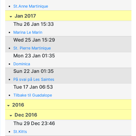
St.Anne Martinique
Jan 2017
Thu 26 Jan 15:33
Marina Le Marin
Wed 25 Jan 15:29
St. Pierre Martinique
Mon 23 Jan 01:35
Dominica
Sun 22 Jan 01:35
På svai på Les Saintes
Tue 17 Jan 06:53
Tilbake til Guadalope
2016
Dec 2016
Thu 29 Dec 23:46
St.Kitts