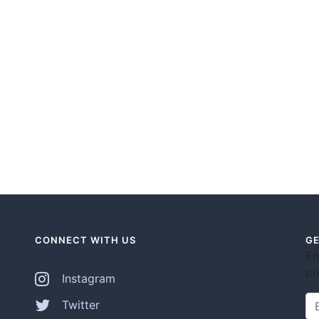
CONNECT WITH US
GE
En
pr
Instagram
Twitter