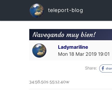
teleport-blog
Navegando muy bien!
Ladymariline
Mon 18 Mar 2019 19:01
Share:
34:56.50s 55:12.40w