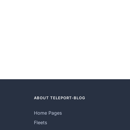
ABOUT TELEPORT-BLOG
Home Pages
Fleets