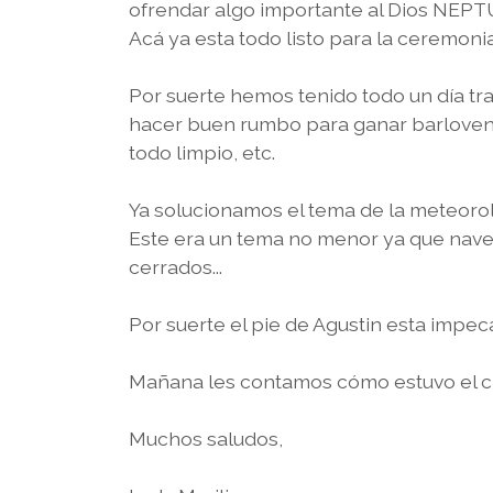
ofrendar algo importante al Dios NEPTU
Acá ya esta todo listo para la ceremonia
Por suerte hemos tenido todo un día tr
hacer buen rumbo para ganar barlovent
todo limpio, etc.
Ya solucionamos el tema de la meteorol
Este era un tema no menor ya que naveg
cerrados...
Por suerte el pie de Agustin esta impec
Mañana les contamos cómo estuvo el cr
Muchos saludos,