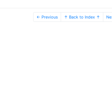
← Previous
↑ Back to Index ↑
Ne