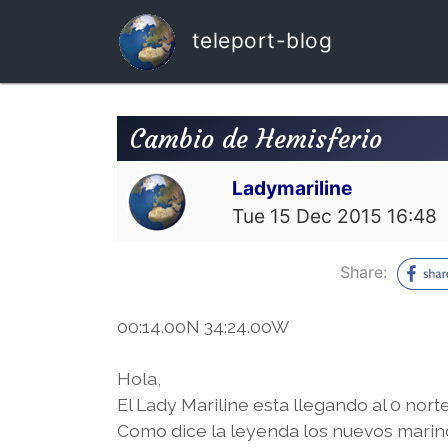
teleport-blog
Cambio de Hemisferio
Ladymariline
Tue 15 Dec 2015 16:48
Share:
00:14.00N 34:24.00W
Hola,
El Lady Mariline esta llegando al 0 nort
Como dice la leyenda los nuevos marin