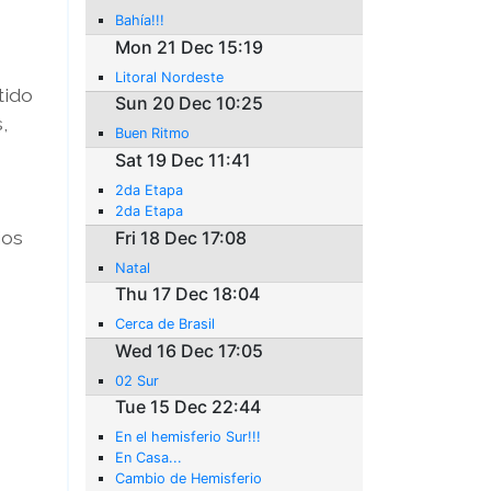
Bahía!!!
Mon 21 Dec 15:19
Litoral Nordeste
tido
Sun 20 Dec 10:25
,
Buen Ritmo
Sat 19 Dec 11:41
2da Etapa
2da Etapa
jos
Fri 18 Dec 17:08
Natal
Thu 17 Dec 18:04
Cerca de Brasil
Wed 16 Dec 17:05
02 Sur
Tue 15 Dec 22:44
En el hemisferio Sur!!!
En Casa...
Cambio de Hemisferio