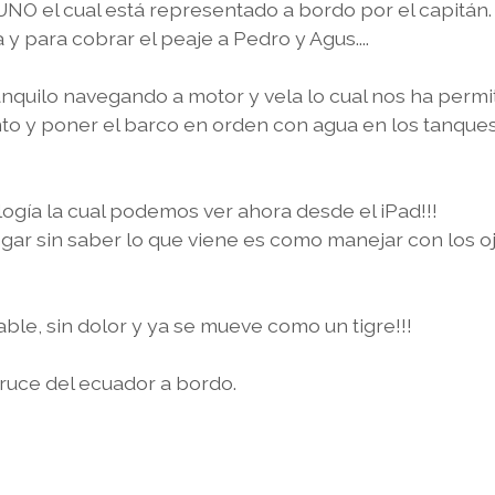
NO el cual está representado a bordo por el capitán.
 y para cobrar el peaje a Pedro y Agus....
anquilo navegando a motor y vela lo cual nos ha permi
o y poner el barco en orden con agua en los tanques
ogía la cual podemos ver ahora desde el iPad!!!
ar sin saber lo que viene es como manejar con los o
able, sin dolor y ya se mueve como un tigre!!!
uce del ecuador a bordo.