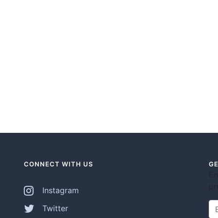
CONNECT WITH US
GE
En
pr
Instagram
Twitter