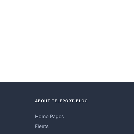
ABOUT TELEPORT-BLOG
Home Pages
Fleets