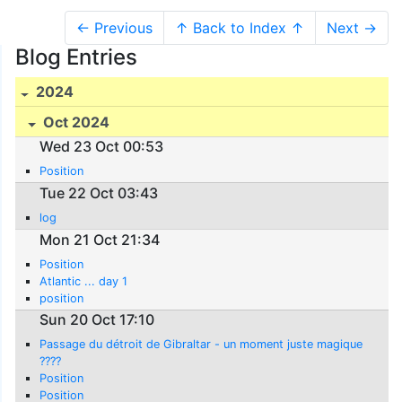
← Previous
↑ Back to Index ↑
Next →
Blog Entries
2024
Oct 2024
Wed 23 Oct 00:53
Position
Tue 22 Oct 03:43
log
Mon 21 Oct 21:34
Position
Atlantic ... day 1
position
Sun 20 Oct 17:10
Passage du détroit de Gibraltar - un moment juste magique
????
Position
Position