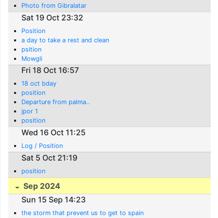
Photo from Gibralatar
Sat 19 Oct 23:32
Position
a day to take a rest and clean
psition
Mowgli
Fri 18 Oct 16:57
18 oct bday
position
Departure from palma..
jpor 1
position
Wed 16 Oct 11:25
Log / Position
Sat 5 Oct 21:19
position
Sep 2024
Sun 15 Sep 14:23
the storm that prevent us to get to spain