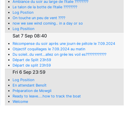
Ambiance du soir au large de l’Italie ????????
Le talon de la botte de l’Italie ????????
Log Postion
On touche un peu de vent ????
now we see wind coming.. in a day or so
Log Position
Sat 7 Sep 08:40
Récompense du soir après une journ ée pétole le 7.09.2024
Objectif coquillages le 7.09.2024 au matin
Du soleil..du vent…allez on grée les voil es????????????
Départ de Split 23h59
Départ de split 23h59
Fri 6 Sep 23:59
Log Position
En attendant Benoît
Préparation de Mowgli
Ready to leave....how to track the boat
Welcome