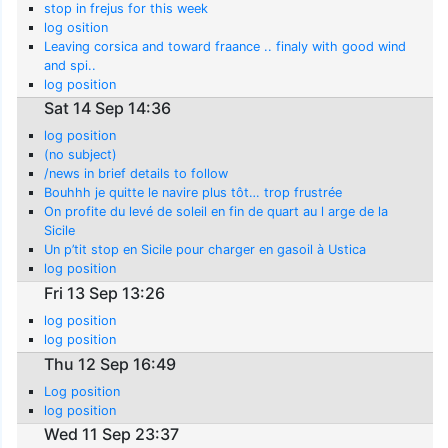
stop in frejus for this week
log osition
Leaving corsica and toward fraance .. finaly with good wind
and spi..
log position
Sat 14 Sep 14:36
log position
(no subject)
/news in brief details to follow
Bouhhh je quitte le navire plus tôt… trop frustrée
On profite du levé de soleil en fin de quart au l arge de la
Sicile
Un p’tit stop en Sicile pour charger en gasoil à Ustica
log position
Fri 13 Sep 13:26
log position
log position
Thu 12 Sep 16:49
Log position
log position
Wed 11 Sep 23:37