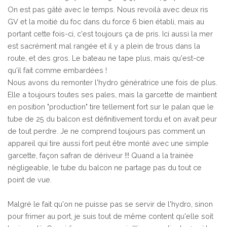
On est pas gâté avec le temps. Nous revoilà avec deux ris
GV et la moitié du foc dans du force 6 bien établi, mais au
portant cette fois-ci, c'est toujours ça de pris. Ici aussi la mer
est sacrément mal rangée et il y a plein de trous dans la
route, et des gros. Le bateau ne tape plus, mais qu'est-ce
qu'il fait comme embardées !
Nous avons du remonter l'hydro génératrice une fois de plus.
Elle a toujours toutes ses pales, mais la garcette de maintient
en position "production" tire tellement fort sur le palan que le
tube de 25 du balcon est définitivement tordu et on avait peur
de tout perdre. Je ne comprend toujours pas comment un
appareil qui tire aussi fort peut être monté avec une simple
garcette, façon safran de dériveur !!! Quand a la trainée
négligeable, le tube du balcon ne partage pas du tout ce
point de vue.
Malgré le fait qu'on ne puisse pas se servir de l'hydro, sinon
pour frimer au port, je suis tout de même content qu'elle soit