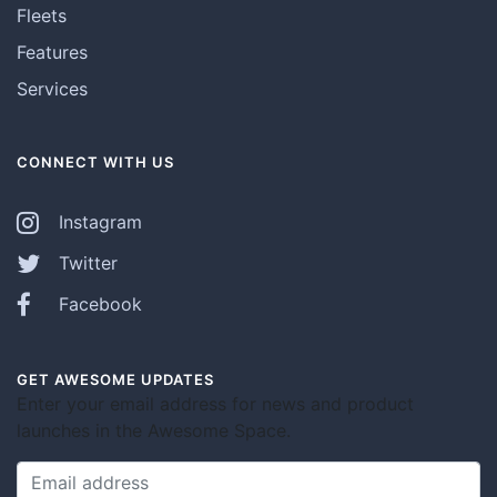
Fleets
Features
Services
CONNECT WITH US
Instagram
Twitter
Facebook
GET AWESOME UPDATES
Enter your email address for news and product
launches in the Awesome Space.