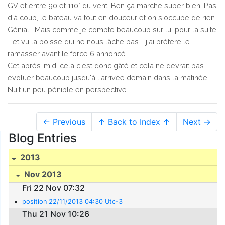
GV et entre 90 et 110° du vent. Ben ça marche super bien. Pas
d'à coup, le bateau va tout en douceur et on s'occupe de rien.
Génial ! Mais comme je compte beaucoup sur lui pour la suite
- et vu la poisse qui ne nous lâche pas - j'ai préféré le
ramasser avant le force 6 annoncé.
Cet après-midi cela c'est donc gâté et cela ne devrait pas
évoluer beaucoup jusqu'à l'arrivée demain dans la matinée.
Nuit un peu pénible en perspective...
← Previous
↑ Back to Index ↑
Next →
Blog Entries
2013
Nov 2013
Fri 22 Nov 07:32
position 22/11/2013 04:30 Utc-3
Thu 21 Nov 10:26