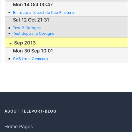
Mon 14 Oct 00:47
En route a l'ouest du Cap Finstere
Sat 12 Oct 21:31
Test 2 Corogne
Test depuis la Corogne
Sep 2013
Mon 30 Sep 10:01
SMS from Gémeaux
ABOUT TELEPORT-BLOG
Home Pages