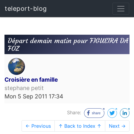
teleport-blog
Départ demain matin pour FIGUEIRA DA
FOZ
Croisière en famille
stephane petit
Mon 5 Sep 2011 17:34
Share:
← Previous
↑ Back to Index ↑
Next →