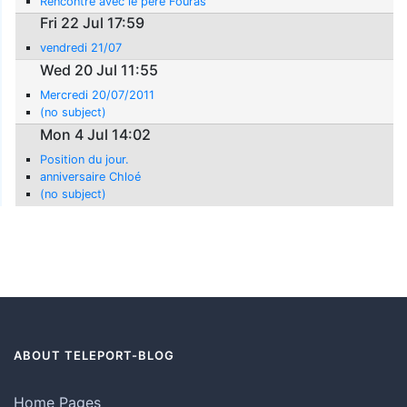
Rencontre avec le père Fouras
Fri 22 Jul 17:59
vendredi 21/07
Wed 20 Jul 11:55
Mercredi 20/07/2011
(no subject)
Mon 4 Jul 14:02
Position du jour.
anniversaire Chloé
(no subject)
ABOUT TELEPORT-BLOG
Home Pages