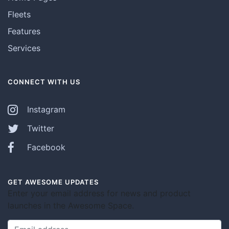
Fleets
Features
Services
CONNECT WITH US
Instagram
Twitter
Facebook
GET AWESOME UPDATES
Enter your email address for news and product
launches in the Awesome Space.