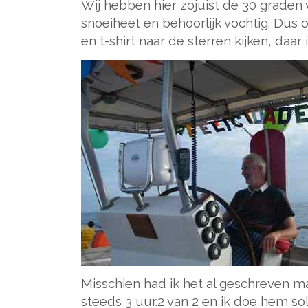
Wij hebben hier zojuist de 30 graden 
snoeiheet en behoorlijk vochtig. Dus o
en t-shirt naar de sterren kijken, daar 
Misschien had ik het al geschreven m
steeds 3 uur.2 van 2 en ik doe hem so