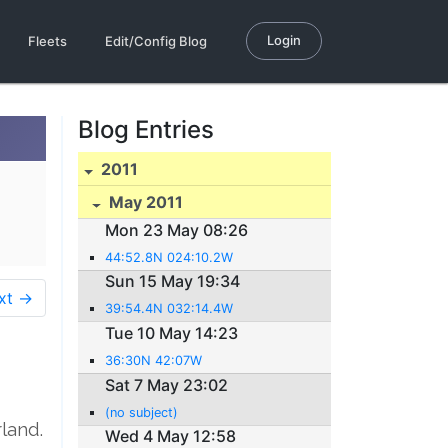
Login
Fleets
Edit/Config Blog
Blog Entries
2011
May 2011
Mon 23 May 08:26
44:52.8N 024:10.2W
Sun 15 May 19:34
xt →
39:54.4N 032:14.4W
Tue 10 May 14:23
36:30N 42:07W
Sat 7 May 23:02
(no subject)
land.
Wed 4 May 12:58