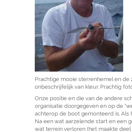
Prachtige mooie sterrenhemel en de z
onbeschrijfelijk van kleur. Prachtig fot
Onze positie en die van de andere s
organisatie doorgegeven en op de “webs
achterop de boot gemonteerd is. Als h
Na een wat aarzelende start en een 
wat terrein verloren (het maakte deel 