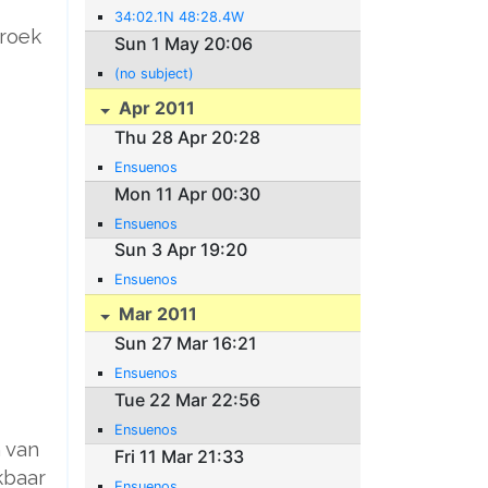
34:02.1N 48:28.4W
broek
Sun 1 May 20:06
(no subject)
Apr 2011
Thu 28 Apr 20:28
Ensuenos
Mon 11 Apr 00:30
Ensuenos
Sun 3 Apr 19:20
Ensuenos
Mar 2011
Sun 27 Mar 16:21
Ensuenos
Tue 22 Mar 22:56
Ensuenos
 van
Fri 11 Mar 21:33
kbaar
Ensuenos