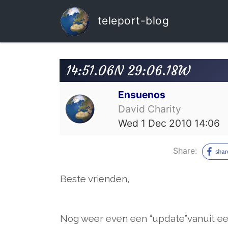
teleport-blog
14:51.06N 29:06.18W
Ensuenos
David Charity
Wed 1 Dec 2010 14:06
Share:
Beste vrienden,
Nog weer even een “update”vanuit een,