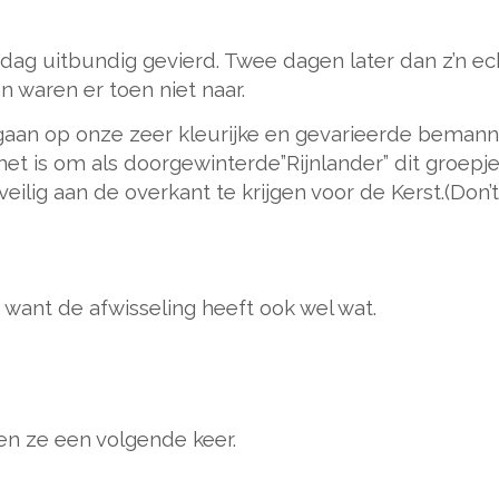
rdag uitbundig gevierd. Twee dagen later dan z’n ec
 waren er toen niet naar.
ngaan op onze zeer kleurijke en gevarieerde bemann
e het is om als doorgewinterde”Rijnlander” dit groepj
ilig aan de overkant te krijgen voor de Kerst.(Don’t
 want de afwisseling heeft ook wel wat.
men ze een volgende keer.