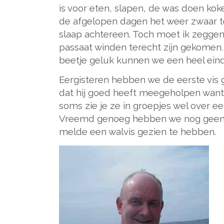
is voor eten, slapen, de was doen koken
de afgelopen dagen het weer zwaar te
slaap achtereen. Toch moet ik zeggen
passaat winden terecht zijn gekomen
beetje geluk kunnen we een heel eind
Eergisteren hebben we de eerste vis 
dat hij goed heeft meegeholpen want h
soms zie je ze in groepjes wel over e
Vreemd genoeg hebben we nog geen d
melde een walvis gezien te hebben.