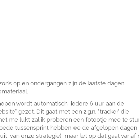
on’s op en ondergangen zijn de laatste dagen
omateriaal.
chepen wordt automatisch
iedere 6 uur aan de
ite” gezet. Dit gaat met een z.g.n. .“tracker’ die
et me lukt zal ik proberen een fotootje mee te stu
goede tussensprint hebben we de afgelopen dagen f
uit
van onze strategie)
maar let op dat gaat vanaf