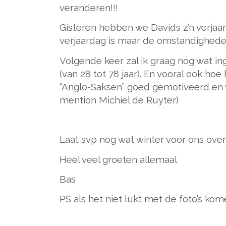
veranderen!!!
Gisteren hebben we Davids z’n verjaa
verjaardag is maar de omstandigheden
Volgende keer zal ik graag nog wat i
(van 28 tot 78 jaar). En vooral ook ho
“Anglo-Saksen” goed gemotiveerd en ve
mention Michiel de Ruyter)
Laat svp nog wat winter voor ons over
Heel veel groeten allemaal
Bas
PS als het niet lukt met de foto’s ko