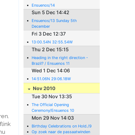
Ensuenos/14
Sun 5 Dec 14:42
Ensuenos/13 Sunday 5th
December
Fri 3 Dec 12:37
13:00.54N 32:55.54W
Thu 2 Dec 15:15
Heading in the right direction -
Brazil? / Ensuenos 11
Wed 1 Dec 14:06
14:51.06N 29:06.18W
Nov 2010
Tue 30 Nov 13:35
The Official Opening
Ceremony/Ensuenos 10
ren.
Mon 29 Nov 14:03
link
Birthday Celebrations on Hold./9
 nu
Op zoek naar de passaatwinden