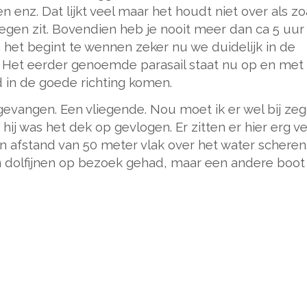
 enz. Dat lijkt veel maar het houdt niet over als zoa
gen zit. Bovendien heb je nooit meer dan ca 5 uur
 het begint te wennen zeker nu we duidelijk in de
. Het eerder genoemde parasail staat nu op en met
 in de goede richting komen.
gevangen. Een vliegende. Nou moet ik er wel bij ze
ij was het dek op gevlogen. Er zitten er hier erg ve
en afstand van 50 meter vlak over het water scheren
olfijnen op bezoek gehad, maar een andere boot