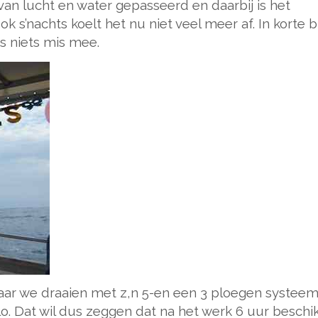
van lucht en water gepasseerd en daarbij is het
ok s’nachts koelt het nu niet veel meer af. In korte 
is niets mis mee.
aar we draaien met z,n 5-en een 3 ploegen systeem
lo. Dat wil dus zeggen dat na het werk 6 uur beschi