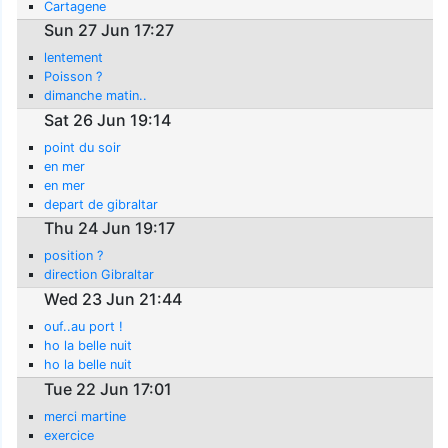
Cartagene
Sun 27 Jun 17:27
lentement
Poisson ?
dimanche matin..
Sat 26 Jun 19:14
point du soir
en mer
en mer
depart de gibraltar
Thu 24 Jun 19:17
position ?
direction Gibraltar
Wed 23 Jun 21:44
ouf..au port !
ho la belle nuit
ho la belle nuit
Tue 22 Jun 17:01
merci martine
exercice