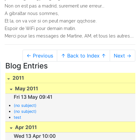
Non on est pas a madrid, surement une erreur...
A gibraltar nous sommes,
Et la, on va voir si on peut manger qqchose.
Espoir de WiFi pour demain matin.
Merci pour les messages de Martine, AM, et tous les autres....
← Previous
↑ Back to Index ↑
Next →
Blog Entries
2011
May 2011
Fri 13 May 09:41
(no subject)
(no subject)
test
Apr 2011
Wed 13 Apr 10:00