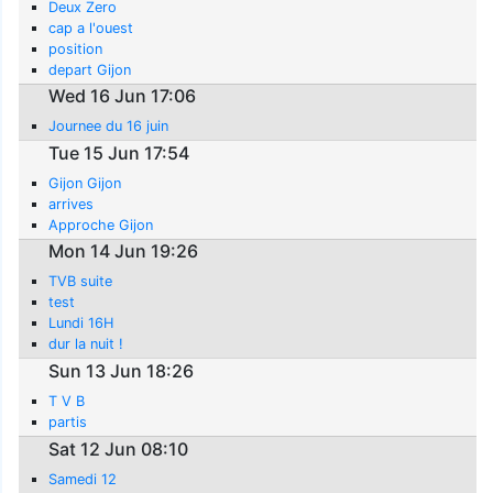
Deux Zero
cap a l'ouest
position
depart Gijon
Wed 16 Jun 17:06
Journee du 16 juin
Tue 15 Jun 17:54
Gijon Gijon
arrives
Approche Gijon
Mon 14 Jun 19:26
TVB suite
test
Lundi 16H
dur la nuit !
Sun 13 Jun 18:26
T V B
partis
Sat 12 Jun 08:10
Samedi 12