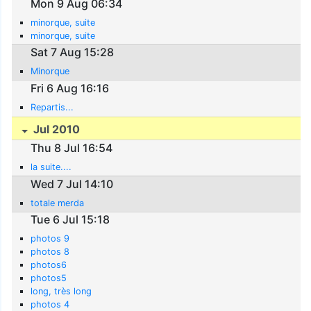
Mon 9 Aug 06:34
minorque, suite
minorque, suite
Sat 7 Aug 15:28
Minorque
Fri 6 Aug 16:16
Repartis...
Jul 2010
Thu 8 Jul 16:54
la suite....
Wed 7 Jul 14:10
totale merda
Tue 6 Jul 15:18
photos 9
photos 8
photos6
photos5
long, très long
photos 4