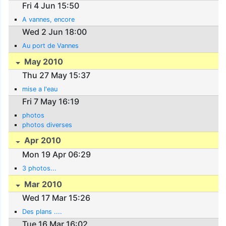
Fri 4 Jun 15:50
A vannes, encore
Wed 2 Jun 18:00
Au port de Vannes
May 2010
Thu 27 May 15:37
mise a l'eau
Fri 7 May 16:19
photos
photos diverses
Apr 2010
Mon 19 Apr 06:29
3 photos...
Mar 2010
Wed 17 Mar 15:26
Des plans ....
Tue 16 Mar 16:02