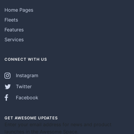
Home Pages
Fleets
Features
Services
CONNECT WITH US
Instagram
Twitter
Facebook
GET AWESOME UPDATES
Enter your email address for news and product
launches in the Awesome Space.